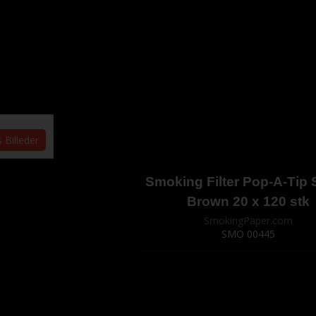
s Billeder
Smoking Filter Pop-A-Tip 
Brown 20 x 120 stk
SmokingPaper.com
SMO 00445