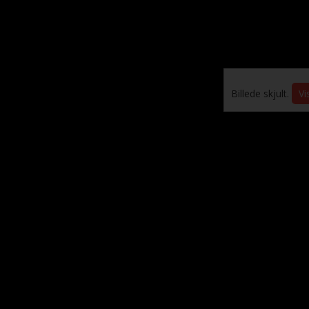
Billede skjult.
Vi