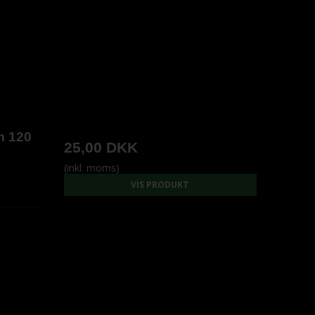
m 120
25,00 DKK
(inkl. moms)
VIS PRODUKT