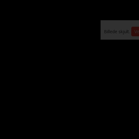
Billede skjult.
Vi