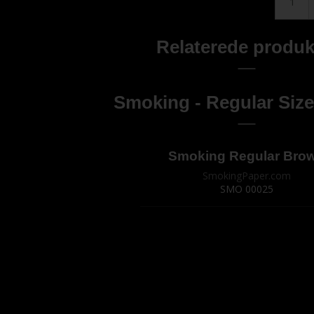
Relaterede produk
Smoking - Regular Size
Smoking Regular Bro
SmokingPaper.com
SMO 00025