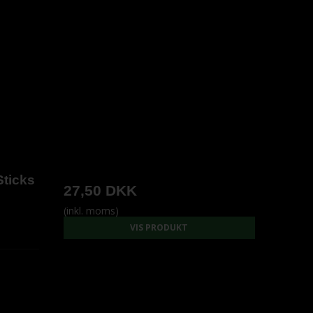
Sticks
27,50 DKK
(inkl. moms)
VIS PRODUKT