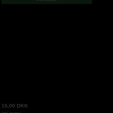
15,00 DKK
(inkl. moms)