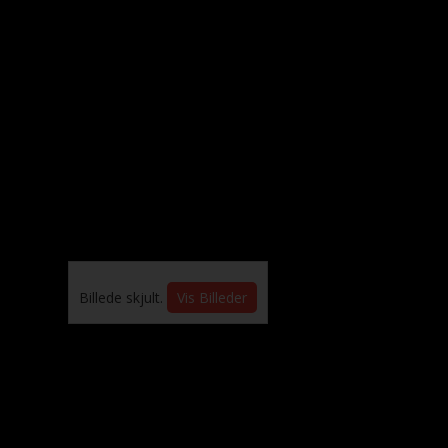
Billede skjult.
Vis Billeder