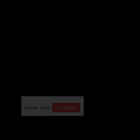
Billede skjult.
Vis Billeder