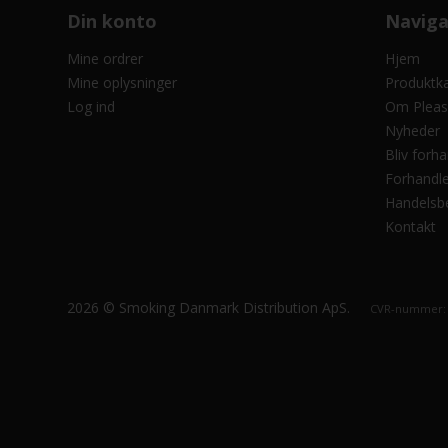
Din konto
Naviga
Mine ordrer
Hjem
Mine oplysninger
Produktk
Log ind
Om Pleas
Nyheder
Bliv forha
Forhandle
Handelsbe
Kontakt
2026 © Smoking Danmark Distribution ApS.
CVR-nummer: 