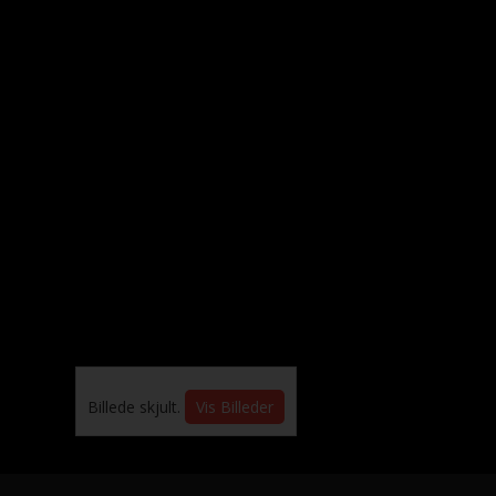
Billede skjult.
Vis Billeder