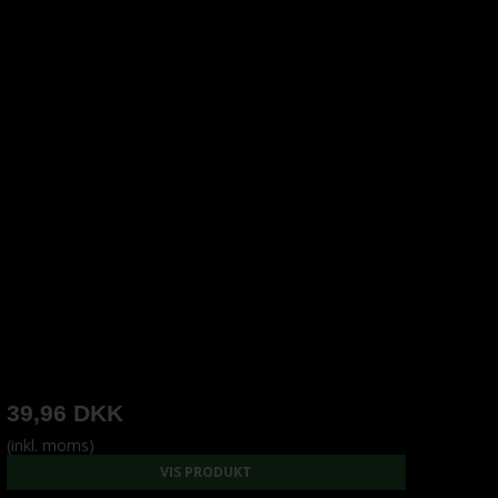
39,96 DKK
(inkl. moms)
VIS PRODUKT