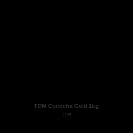
TOM Cococha Gold 1kg
K295