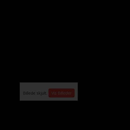
Billede skjult.
Vis Billeder