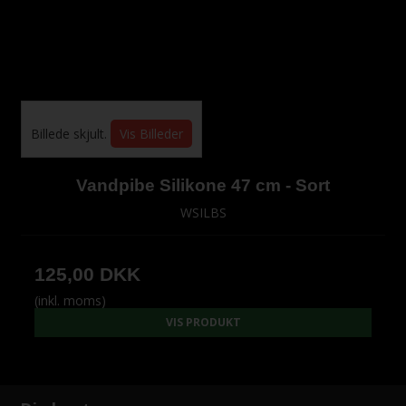
Billede skjult.
Vis Billeder
Vandpibe Silikone 47 cm - Sort
WSILBS
125,00 DKK
(inkl. moms)
VIS PRODUKT