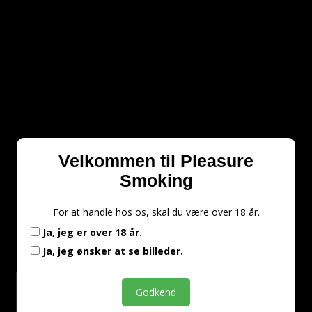
Velkommen til Pleasure
Smoking
For at handle hos os, skal du være over 18 år.
Ja, jeg er over 18 år.
Ja, jeg ønsker at se billeder.
Godkend
Billede skjult.
Vis Billeder