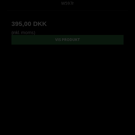
W597r
395,00 DKK
(inkl. moms)
VIS PRODUKT