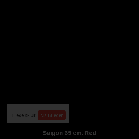
Billede skjult.
Vis Billeder
Saigon 65 cm. Rød