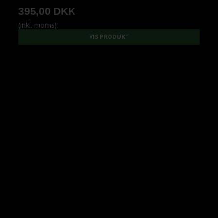
395,00 DKK
(inkl. moms)
VIS PRODUKT