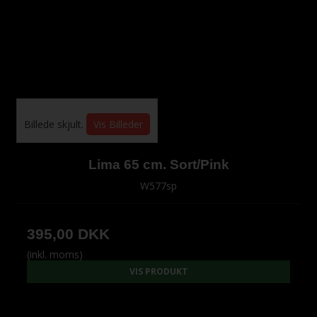
Billede skjult.
Vis Billeder
Lima 65 cm. Sort/Pink
W577sp
395,00 DKK
(inkl. moms)
VIS PRODUKT