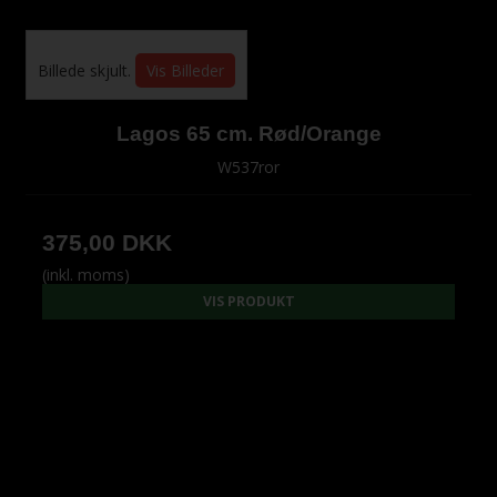
Billede skjult.
Vis Billeder
Lagos 65 cm. Rød/Orange
W537ror
375,00 DKK
(inkl. moms)
VIS PRODUKT