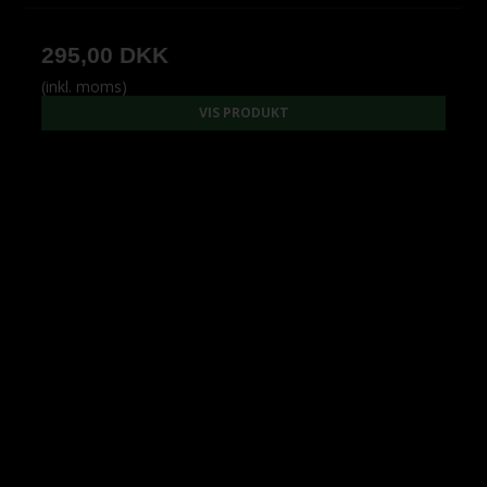
295,00 DKK
(inkl. moms)
VIS PRODUKT