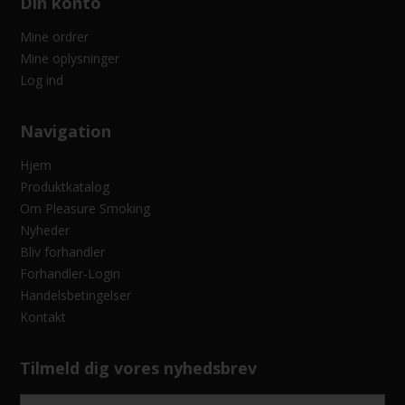
Din konto
Mine ordrer
Mine oplysninger
Log ind
Navigation
Hjem
Produktkatalog
Om Pleasure Smoking
Nyheder
Bliv forhandler
Forhandler-Login
Handelsbetingelser
Kontakt
Tilmeld dig vores nyhedsbrev