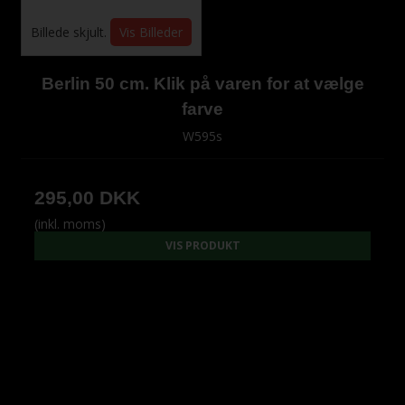
Billede skjult.
Vis Billeder
Berlin 50 cm. Klik på varen for at vælge
farve
W595s
295,00 DKK
(inkl. moms)
VIS PRODUKT