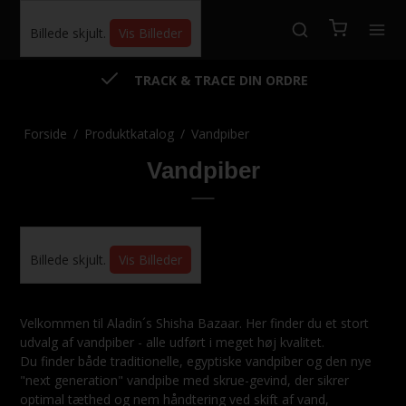
Billede skjult.
Vis Billeder
TRACK & TRACE DIN ORDRE
Forside
/
Produktkatalog
/
Vandpiber
Vandpiber
Billede skjult.
Vis Billeder
Velkommen til Aladin´s Shisha Bazaar. Her finder du et stort
udvalg af vandpiber - alle udført i meget høj kvalitet.
Du finder både traditionelle, egyptiske vandpiber og den nye
"next generation" vandpibe med skrue-gevind, der sikrer
optimal tæthed og nem håndtering ved skift af vand,