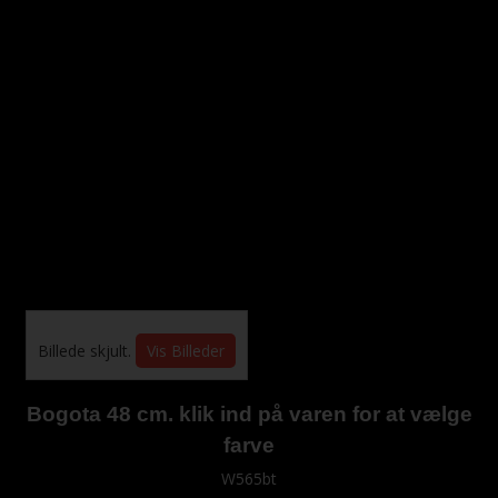
Billede skjult.
Vis Billeder
Bogota 48 cm. klik ind på varen for at vælge
farve
W565bt