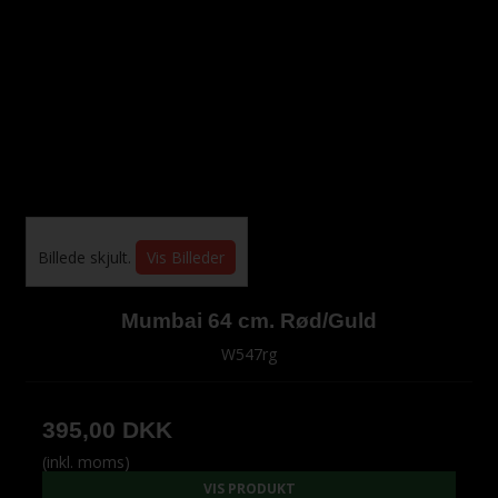
Billede skjult.
Vis Billeder
Mumbai 64 cm. Rød/Guld
W547rg
395,00 DKK
(inkl. moms)
VIS PRODUKT