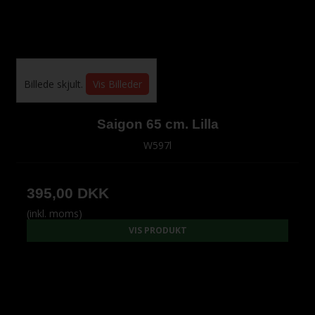
Billede skjult.
Vis Billeder
Saigon 65 cm. Lilla
W597l
395,00 DKK
(inkl. moms)
VIS PRODUKT