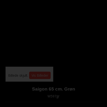
Billede skjult.
Vis Billeder
Saigon 65 cm. Grøn
W597gr