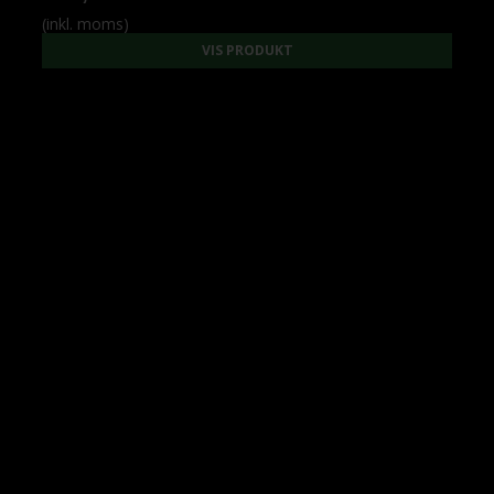
(inkl. moms)
VIS PRODUKT