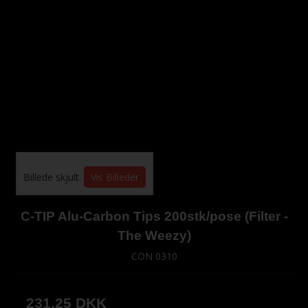
Billede skjult.
Vis Billeder
C-TIP Alu-Carbon Tips 200stk/pose (Filter -
The Weezy)
CON 0310
231,25 DKK