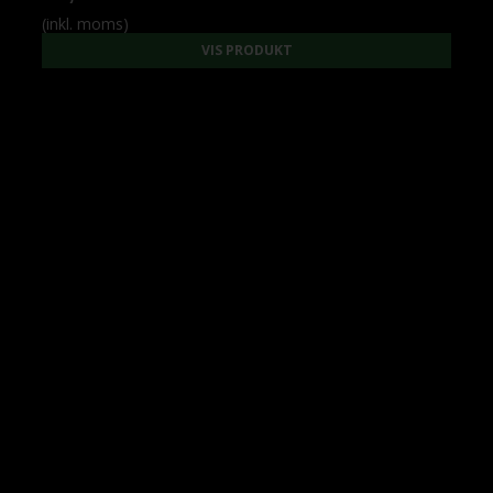
(inkl. moms)
VIS PRODUKT