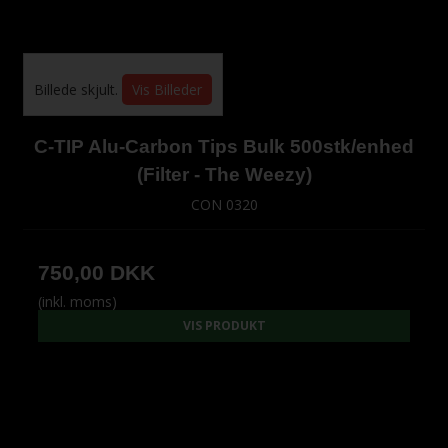
Billede skjult.
Vis Billeder
C-TIP Alu-Carbon Tips Bulk 500stk/enhed
(Filter - The Weezy)
CON 0320
750,00 DKK
(inkl. moms)
VIS PRODUKT