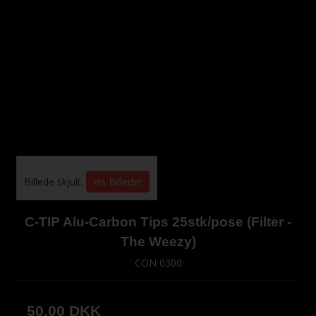
Billede skjult.
Vis Billeder
C-TIP Alu-Carbon Tips 25stk/pose (Filter -
The Weezy)
CON 0300
50,00 DKK