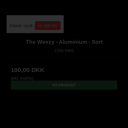
Billede skjult.
Vis Billeder
The Weezy - Aluminium - Sort
CON 0400
100,00 DKK
(inkl. moms)
VIS PRODUKT