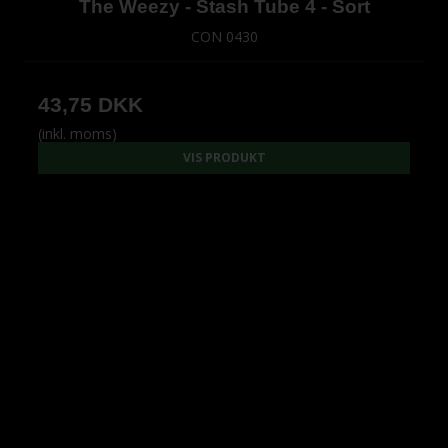
The Weezy - Stash Tube 4 - Sort
CON 0430
43,75 DKK
(inkl. moms)
VIS PRODUKT