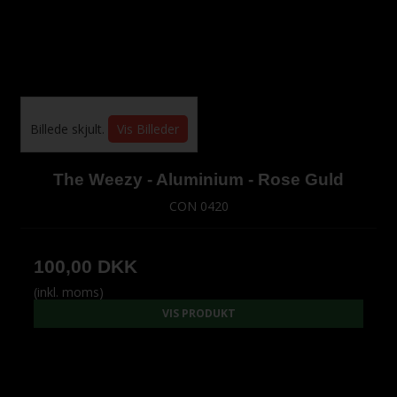
Billede skjult.
Vis Billeder
The Weezy - Aluminium - Rose Guld
CON 0420
100,00 DKK
(inkl. moms)
VIS PRODUKT