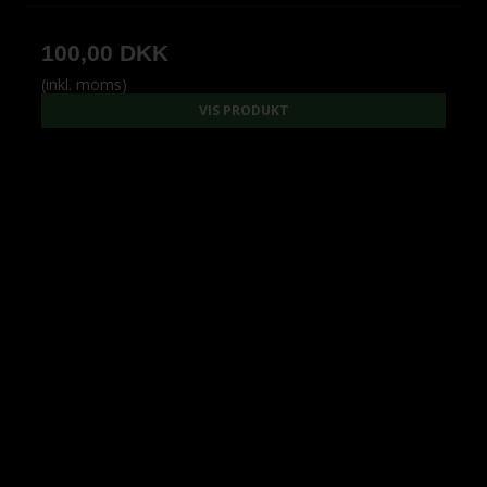
100,00 DKK
(inkl. moms)
VIS PRODUKT