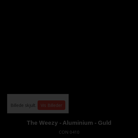
Billede skjult.
Vis Billeder
The Weezy - Aluminium - Guld
CON 0410