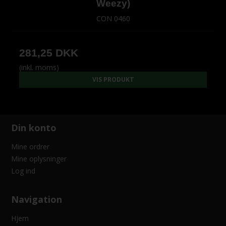
Weezy)
CON 0460
281,25 DKK
(inkl. moms)
VIS PRODUKT
Din konto
Mine ordrer
Mine oplysninger
Log ind
Navigation
Hjem