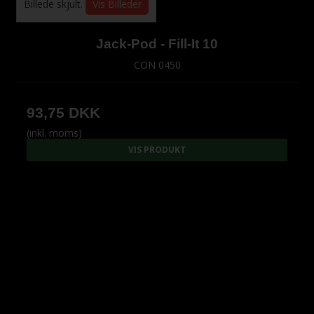
Billede skjult.
Vis Billeder
Jack-Pod - Fill-It 10
CON 0450
93,75 DKK
(inkl. moms)
VIS PRODUKT