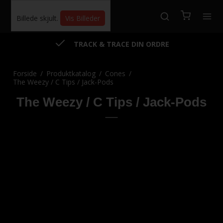
Billede skjult.
Vis Billeder
TRACK & TRACE DIN ORDRE
Forside
/
Produktkatalog
/
Cones
/
The Weezy / C Tips / Jack-Pods
The Weezy / C Tips / Jack-Pods