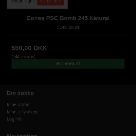
Billede skjult.
Vis Billeder
Cones PSC Bomb 245 Natural
CON 00081
550,00 DKK
(inkl. moms)
VIS PRODUKT
Din konto
Mine ordrer
Mine oplysninger
Log ind