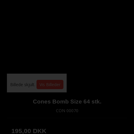
Billede skjult.
Vis Billeder
Cones Bomb Size 64 stk.
CON 00070
195,00 DKK