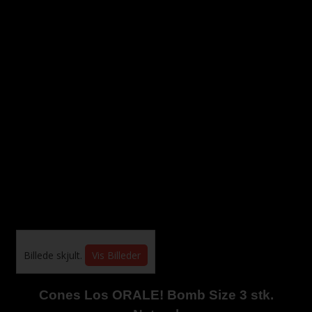
Billede skjult.
Vis Billeder
Cones Los ORALE! Bomb Size 3 stk.