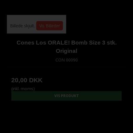
Billede skjult.
Vis Billeder
Cones Los ORALE! Bomb Size 3 stk.
Original
CON 00090
20,00 DKK
(inkl. moms)
VIS PRODUKT