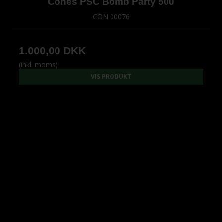
Cones PSC Bomb Party 500
CON 00076
1.000,00 DKK
(inkl. moms)
VIS PRODUKT