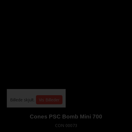
Billede skjult.
Vis Billeder
Cones PSC Bomb Mini 700
CON 00073