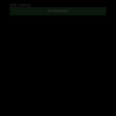
(inkl. moms)
VIS PRODUKT