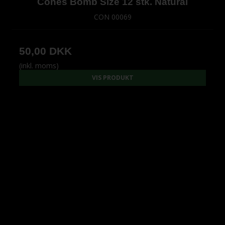
Cones Bomb Size 12 stk. Natural
CON 00069
50,00 DKK
(inkl. moms)
VIS PRODUKT