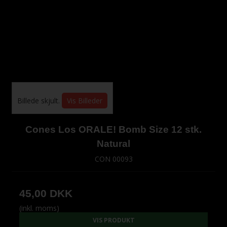
Billede skjult.
Vis Billeder
Cones Los ORALE! Bomb Size 12 stk.
Natural
CON 00093
45,00 DKK
(inkl. moms)
VIS PRODUKT