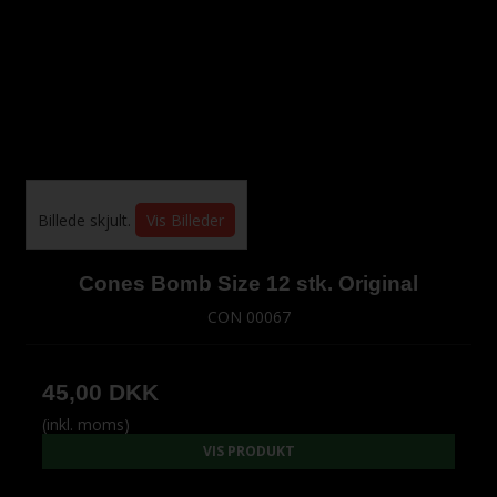
Billede skjult.
Vis Billeder
Cones Bomb Size 12 stk. Original
CON 00067
45,00 DKK
(inkl. moms)
VIS PRODUKT