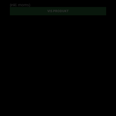
(inkl. moms)
VIS PRODUKT