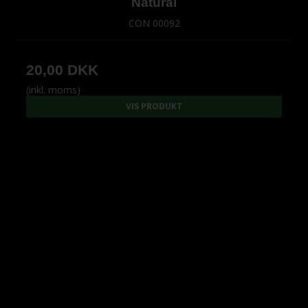
Natural
CON 00092
20,00 DKK
(inkl. moms)
VIS PRODUKT