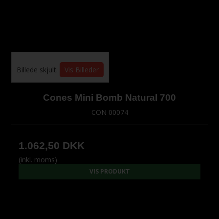
Billede skjult.
Vis Billeder
Cones Mini Bomb Natural 700
CON 00074
1.062,50 DKK
(inkl. moms)
VIS PRODUKT