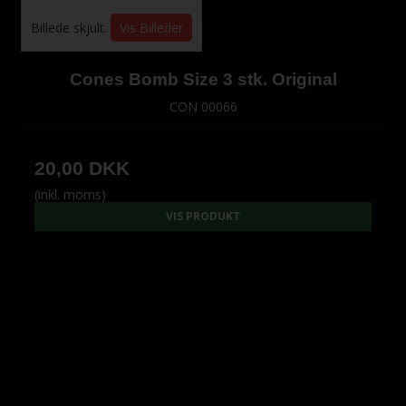
Billede skjult.
Vis Billeder
Cones Bomb Size 3 stk. Original
CON 00066
20,00 DKK
(inkl. moms)
VIS PRODUKT