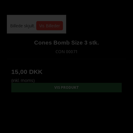
Billede skjult.
Vis Billeder
Cones Bomb Size 3 stk.
CON 00071
15,00 DKK
(inkl. moms)
VIS PRODUKT