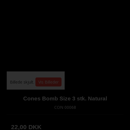
Billede skjult.
Vis Billeder
Cones Bomb Size 3 stk. Natural
CON 00068
22,00 DKK