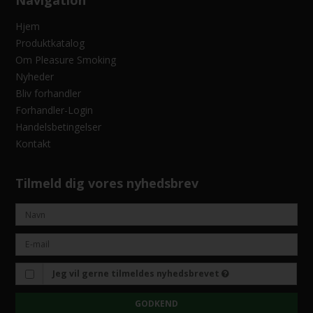
Navigation
Hjem
Produktkatalog
Om Pleasure Smoking
Nyheder
Bliv forhandler
Forhandler-Login
Handelsbetingelser
Kontakt
Tilmeld dig vores nyhedsbrev
Jeg vil gerne tilmeldes nyhedsbrevet
GODKEND