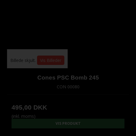
Billede skjult.
Vis Billeder
Cones PSC Bomb 245
CON 00080
495,00 DKK
(inkl. moms)
VIS PRODUKT